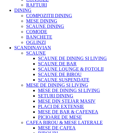
RAFTURI
DINING
COMPOZITII DINING
MESE DINING
SCAUNE DINING
COMODE
BANCHETE
OGLINZI
SCANDINAVIAN
SCAUNE
SCAUNE DE DINING SI LIVING
SCAUNE DE BAR
SCAUNE LOUNGE & FOTOLII
SCAUNE DE BIROU
SCAUNE SUSPENDATE
MESE DE DINING SI LIVING
MESE DE DINING SI LIVING
SETURI DINING
MESE DIN STEJAR MASIV
PLACI DE EXTENSIE
MESE DE BAR & CAFENEA
PICIOARE DE MESE
CAFEA BIROU & MESE LATERALE
MESE DE CAFEA