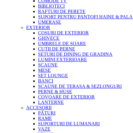
COMODE TV
BIBLIOTECI
RAFTURI DE PERETE
SUPORT PENTRU PANTOFI HAINE & PALA
UMERASE
EXTERIOR
COSURI DE EXTERIOR
GHIVECE
UMBRELE DE SOARE
CUTII DE PERNE
SETURI DE DINING DE GRADINA
LUMINI EXTERIOARE
SCAUNE
MESE
SET LOUNGE
BANCI
SCAUNE DE TERASA & SEZLONGURI
PERNE & HUSE
COVOARE DE EXTERIOR
LANTERNE
ACCESORII
PĂTURI
RAME
SUPORTURI DE LUMANARI
VAZE