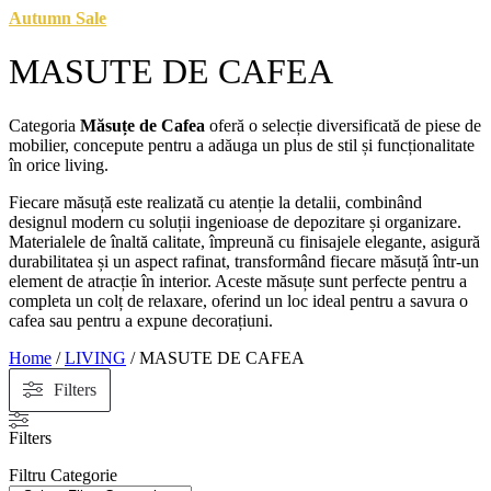
Autumn Sale
MASUTE DE CAFEA
Categoria
Măsuțe de Cafea
oferă o selecție diversificată de piese de
mobilier, concepute pentru a adăuga un plus de stil și funcționalitate
în orice living.
Fiecare măsuță este realizată cu atenție la detalii, combinând
designul modern cu soluții ingenioase de depozitare și organizare.
Materialele de înaltă calitate, împreună cu finisajele elegante, asigură
durabilitatea și un aspect rafinat, transformând fiecare măsuță într-un
element de atracție în interior. Aceste măsuțe sunt perfecte pentru a
completa un colț de relaxare, oferind un loc ideal pentru a savura o
cafea sau pentru a expune decorațiuni.
Home
/
LIVING
/ MASUTE DE CAFEA
Filters
Filters
Filtru Categorie