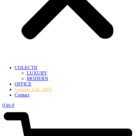
COLECȚII
LUXURY
MODERN
OFFICE
Summer Sale -40%
Contact
0
lei
0