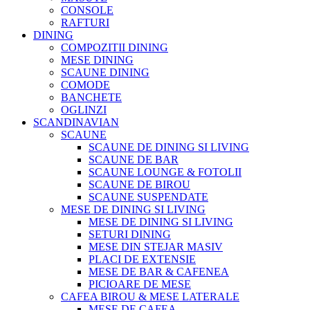
CONSOLE
RAFTURI
DINING
COMPOZITII DINING
MESE DINING
SCAUNE DINING
COMODE
BANCHETE
OGLINZI
SCANDINAVIAN
SCAUNE
SCAUNE DE DINING SI LIVING
SCAUNE DE BAR
SCAUNE LOUNGE & FOTOLII
SCAUNE DE BIROU
SCAUNE SUSPENDATE
MESE DE DINING SI LIVING
MESE DE DINING SI LIVING
SETURI DINING
MESE DIN STEJAR MASIV
PLACI DE EXTENSIE
MESE DE BAR & CAFENEA
PICIOARE DE MESE
CAFEA BIROU & MESE LATERALE
MESE DE CAFEA