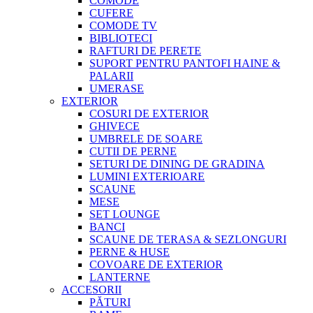
COMODE
CUFERE
COMODE TV
BIBLIOTECI
RAFTURI DE PERETE
SUPORT PENTRU PANTOFI HAINE &
PALARII
UMERASE
EXTERIOR
COSURI DE EXTERIOR
GHIVECE
UMBRELE DE SOARE
CUTII DE PERNE
SETURI DE DINING DE GRADINA
LUMINI EXTERIOARE
SCAUNE
MESE
SET LOUNGE
BANCI
SCAUNE DE TERASA & SEZLONGURI
PERNE & HUSE
COVOARE DE EXTERIOR
LANTERNE
ACCESORII
PĂTURI