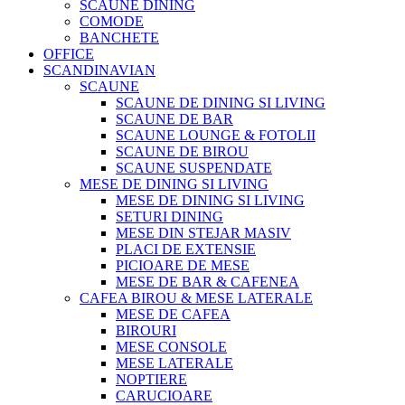
SCAUNE DINING
COMODE
BANCHETE
OFFICE
SCANDINAVIAN
SCAUNE
SCAUNE DE DINING SI LIVING
SCAUNE DE BAR
SCAUNE LOUNGE & FOTOLII
SCAUNE DE BIROU
SCAUNE SUSPENDATE
MESE DE DINING SI LIVING
MESE DE DINING SI LIVING
SETURI DINING
MESE DIN STEJAR MASIV
PLACI DE EXTENSIE
PICIOARE DE MESE
MESE DE BAR & CAFENEA
CAFEA BIROU & MESE LATERALE
MESE DE CAFEA
BIROURI
MESE CONSOLE
MESE LATERALE
NOPTIERE
CARUCIOARE