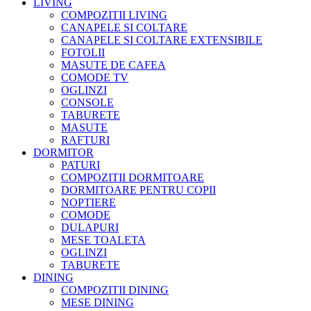
LIVING
COMPOZITII LIVING
CANAPELE SI COLTARE
CANAPELE SI COLTARE EXTENSIBILE
FOTOLII
MASUTE DE CAFEA
COMODE TV
OGLINZI
CONSOLE
TABURETE
MASUTE
RAFTURI
DORMITOR
PATURI
COMPOZITII DORMITOARE
DORMITOARE PENTRU COPII
NOPTIERE
COMODE
DULAPURI
MESE TOALETA
OGLINZI
TABURETE
DINING
COMPOZITII DINING
MESE DINING