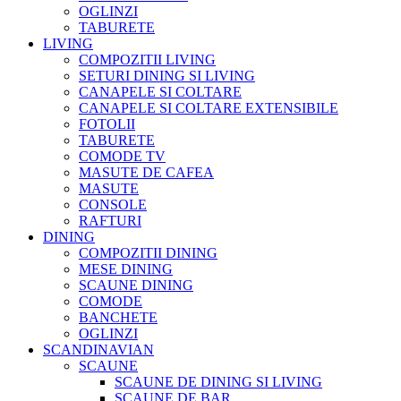
OGLINZI
TABURETE
LIVING
COMPOZITII LIVING
SETURI DINING SI LIVING
CANAPELE SI COLTARE
CANAPELE SI COLTARE EXTENSIBILE
FOTOLII
TABURETE
COMODE TV
MASUTE DE CAFEA
MASUTE
CONSOLE
RAFTURI
DINING
COMPOZITII DINING
MESE DINING
SCAUNE DINING
COMODE
BANCHETE
OGLINZI
SCANDINAVIAN
SCAUNE
SCAUNE DE DINING SI LIVING
SCAUNE DE BAR