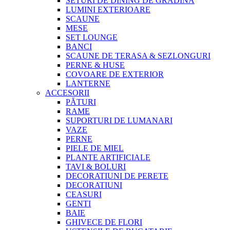
SETURI DE DINING DE GRADINA
LUMINI EXTERIOARE
SCAUNE
MESE
SET LOUNGE
BANCI
SCAUNE DE TERASA & SEZLONGURI
PERNE & HUSE
COVOARE DE EXTERIOR
LANTERNE
ACCESORII
PĂTURI
RAME
SUPORTURI DE LUMANARI
VAZE
PERNE
PIELE DE MIEL
PLANTE ARTIFICIALE
TAVI & BOLURI
DECORATIUNI DE PERETE
DECORATIUNI
CEASURI
GENTI
BAIE
GHIVECE DE FLORI