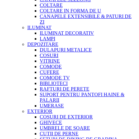
COLTARE
COLTARE IN FORMA DE U
CANAPELE EXTENSIBILE & PATURI DE
ZI
ILUMINAT
ILUMINAT DECORATIV
LAMPI
DEPOZITARE
DULAPURI METALICE
COSURI
VITRINE
COMODE
CUFERE
COMODE TV
BIBLIOTECI
RAFTURI DE PERETE
SUPORT PENTRU PANTOFI HAINE &
PALARII
UMERASE
EXTERIOR
COSURI DE EXTERIOR
GHIVECE
UMBRELE DE SOARE
CUTII DE PERNE