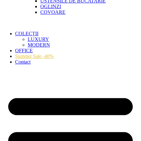
USTENSILE DE BUCATARIE
OGLINZI
COVOARE
COLECȚII
LUXURY
MODERN
OFFICE
Summer Sale -40%
Contact