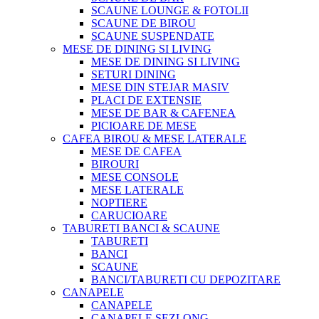
SCAUNE LOUNGE & FOTOLII
SCAUNE DE BIROU
SCAUNE SUSPENDATE
MESE DE DINING SI LIVING
MESE DE DINING SI LIVING
SETURI DINING
MESE DIN STEJAR MASIV
PLACI DE EXTENSIE
MESE DE BAR & CAFENEA
PICIOARE DE MESE
CAFEA BIROU & MESE LATERALE
MESE DE CAFEA
BIROURI
MESE CONSOLE
MESE LATERALE
NOPTIERE
CARUCIOARE
TABURETI BANCI & SCAUNE
TABURETI
BANCI
SCAUNE
BANCI/TABURETI CU DEPOZITARE
CANAPELE
CANAPELE
CANAPELE SEZLONG