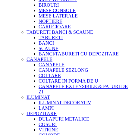
BIROURI
MESE CONSOLE
MESE LATERALE
NOPTIERE
CARUCIOARE
TABURETI BANCI & SCAUNE
TABURETI
BANCI
SCAUNE
BANCI/TABURETI CU DEPOZITARE
CANAPELE
CANAPELE
CANAPELE SEZLONG
COLTARE
COLTARE IN FORMA DE U
CANAPELE EXTENSIBILE & PATURI DE
ZI
ILUMINAT
ILUMINAT DECORATIV
LAMPI
DEPOZITARE
DULAPURI METALICE
COSURI
VITRINE