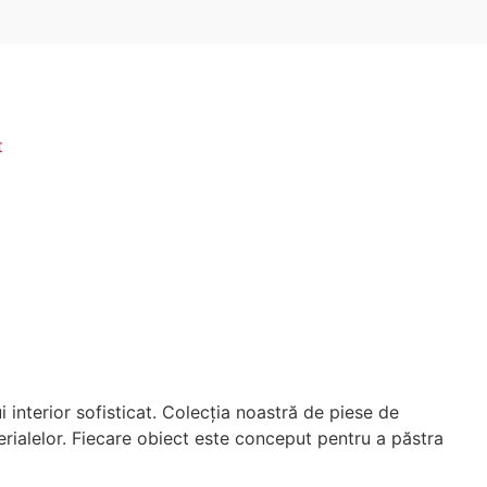
t
 interior sofisticat. Colecția noastră de piese de
rialelor. Fiecare obiect este conceput pentru a păstra