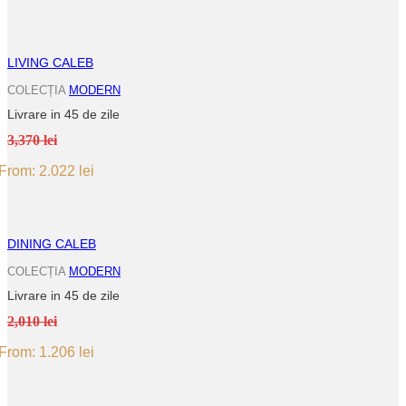
LIVING CALEB
COLECȚIA
MODERN
Livrare in 45 de zile
3,370 lei
From:
2.022
lei
DINING CALEB
COLECȚIA
MODERN
Livrare in 45 de zile
2,010 lei
From:
1.206
lei