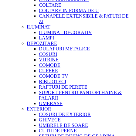
COLTARE
COLTARE IN FORMA DE U
CANAPELE EXTENSIBILE & PATURI DE
ZI
ILUMINAT
ILUMINAT DECORATIV
LAMPI
DEPOZITARE
DULAPURI METALICE
COSURI
VITRINE
COMODE
CUFERE
COMODE TV
BIBLIOTECI
RAFTURI DE PERETE
SUPORT PENTRU PANTOFI HAINE &
PALARII
UMERASE
EXTERIOR
COSURI DE EXTERIOR
GHIVECE
UMBRELE DE SOARE
CUTII DE PERNE