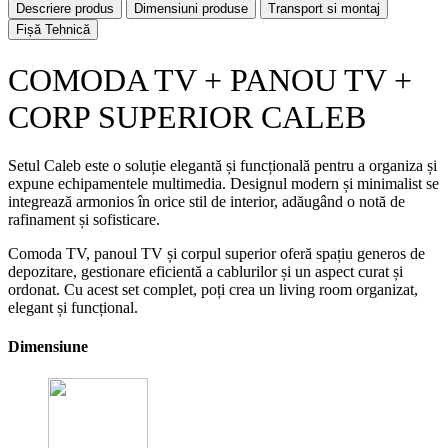
Descriere produs
Dimensiuni produse
Transport si montaj
Fișă Tehnică
COMODA TV + PANOU TV +
CORP SUPERIOR CALEB
Setul Caleb este o soluție elegantă și funcțională pentru a organiza și
expune echipamentele multimedia. Designul modern și minimalist se
integrează armonios în orice stil de interior, adăugând o notă de
rafinament și sofisticare.
Comoda TV, panoul TV și corpul superior oferă spațiu generos de
depozitare, gestionare eficientă a cablurilor și un aspect curat și
ordonat. Cu acest set complet, poți crea un living room organizat,
elegant și funcțional.
Dimensiune