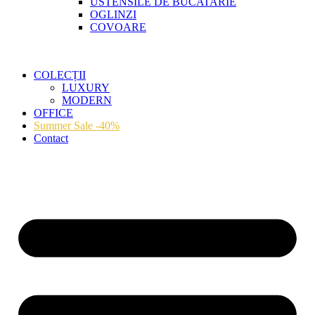
USTENSILE DE BUCATARIE
OGLINZI
COVOARE
COLECȚII
LUXURY
MODERN
OFFICE
Summer Sale -40%
Contact