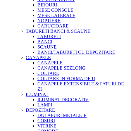
BIROURI
MESE CONSOLE
MESE LATERALE
NOPTIERE
CARUCIOARE
TABURETI BANCI & SCAUNE
TABURETI
BANCI
SCAUNE
BANCI/TABURETI CU DEPOZITARE
CANAPELE
CANAPELE
CANAPELE SEZLONG
COLTARE
COLTARE IN FORMA DE U
CANAPELE EXTENSIBILE & PATURI DE
ZI
ILUMINAT
ILUMINAT DECORATIV
LAMPI
DEPOZITARE
DULAPURI METALICE
COSURI
VITRINE