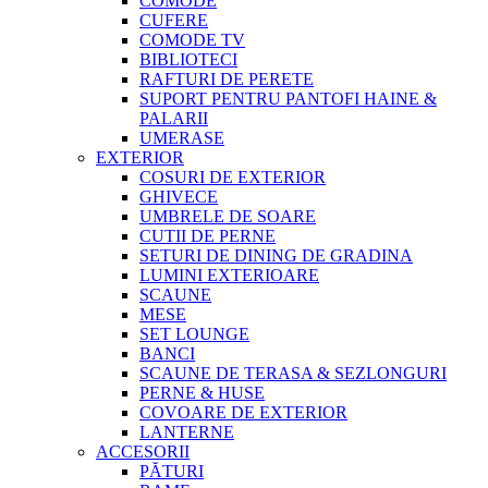
COMODE
CUFERE
COMODE TV
BIBLIOTECI
RAFTURI DE PERETE
SUPORT PENTRU PANTOFI HAINE &
PALARII
UMERASE
EXTERIOR
COSURI DE EXTERIOR
GHIVECE
UMBRELE DE SOARE
CUTII DE PERNE
SETURI DE DINING DE GRADINA
LUMINI EXTERIOARE
SCAUNE
MESE
SET LOUNGE
BANCI
SCAUNE DE TERASA & SEZLONGURI
PERNE & HUSE
COVOARE DE EXTERIOR
LANTERNE
ACCESORII
PĂTURI