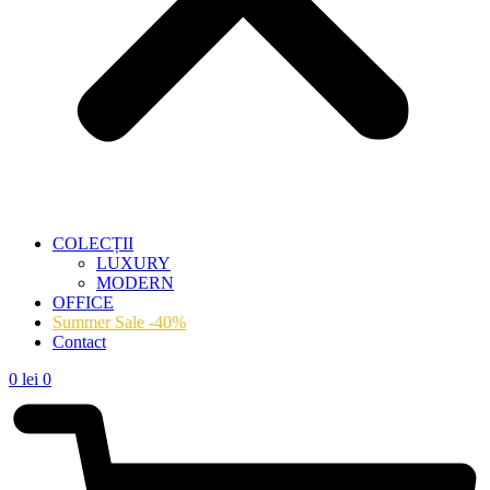
COLECȚII
LUXURY
MODERN
OFFICE
Summer Sale -40%
Contact
0
lei
0