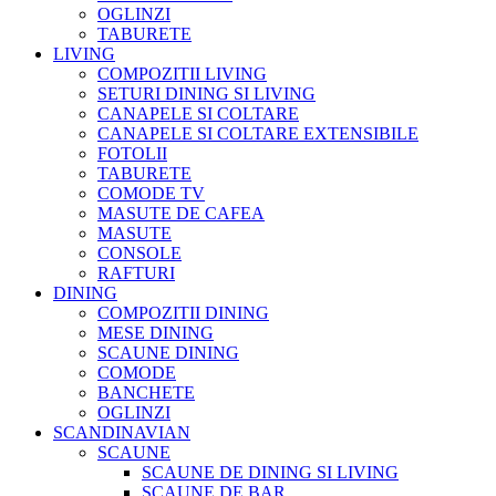
OGLINZI
TABURETE
LIVING
COMPOZITII LIVING
SETURI DINING SI LIVING
CANAPELE SI COLTARE
CANAPELE SI COLTARE EXTENSIBILE
FOTOLII
TABURETE
COMODE TV
MASUTE DE CAFEA
MASUTE
CONSOLE
RAFTURI
DINING
COMPOZITII DINING
MESE DINING
SCAUNE DINING
COMODE
BANCHETE
OGLINZI
SCANDINAVIAN
SCAUNE
SCAUNE DE DINING SI LIVING
SCAUNE DE BAR