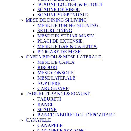
SCAUNE LOUNGE & FOTOLII
SCAUNE DE BIROU
SCAUNE SUSPENDATE
MESE DE DINING SI LIVING
MESE DE DINING SI LIVING
SETURI DINING
MESE DIN STEJAR MASIV
PLACI DE EXTENSIE
MESE DE BAR & CAFENEA
PICIOARE DE MESE
CAFEA BIROU & MESE LATERALE
MESE DE CAFEA
BIROURI
MESE CONSOLE
MESE LATERALE
NOPTIERE
CARUCIOARE
TABURETI BANCI & SCAUNE
TABURETI
BANCI
SCAUNE
BANCI/TABURETI CU DEPOZITARE
CANAPELE
CANAPELE
CANAPELE SEZLONG