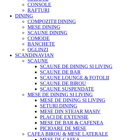
CONSOLE
RAFTURI
DINING
COMPOZITII DINING
MESE DINING
SCAUNE DINING
COMODE
BANCHETE
OGLINZI
SCANDINAVIAN
SCAUNE
SCAUNE DE DINING SI LIVING
SCAUNE DE BAR
SCAUNE LOUNGE & FOTOLII
SCAUNE DE BIROU
SCAUNE SUSPENDATE
MESE DE DINING SI LIVING
MESE DE DINING SI LIVING
SETURI DINING
MESE DIN STEJAR MASIV
PLACI DE EXTENSIE
MESE DE BAR & CAFENEA
PICIOARE DE MESE
CAFEA BIROU & MESE LATERALE
MESE DE CAFEA