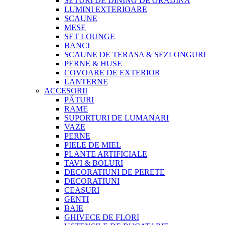
SETURI DE DINING DE GRADINA
LUMINI EXTERIOARE
SCAUNE
MESE
SET LOUNGE
BANCI
SCAUNE DE TERASA & SEZLONGURI
PERNE & HUSE
COVOARE DE EXTERIOR
LANTERNE
ACCESORII
PĂTURI
RAME
SUPORTURI DE LUMANARI
VAZE
PERNE
PIELE DE MIEL
PLANTE ARTIFICIALE
TAVI & BOLURI
DECORATIUNI DE PERETE
DECORATIUNI
CEASURI
GENTI
BAIE
GHIVECE DE FLORI