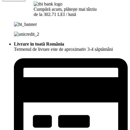
TV
+
Cumpără acum, plătește mai târziu
CORP
de la 302.71 LEI / lună
SUPERIOR
CALEB
quantity
Livrare in toată România
Termenul de livrare este de aproximativ 3-4 săptămâni