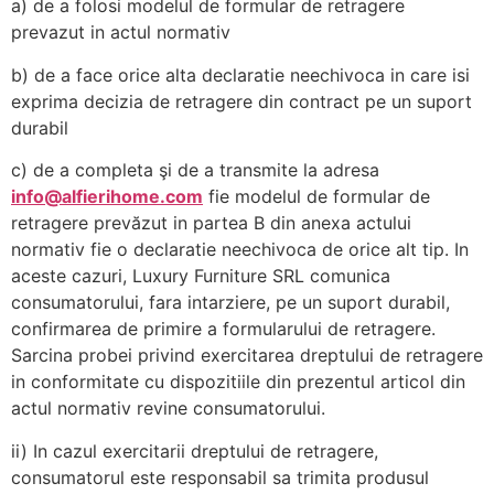
a) de a folosi modelul de formular de retragere
prevazut in actul normativ
b) de a face orice alta declaratie neechivoca in care isi
exprima decizia de retragere din contract pe un suport
durabil
c) de a completa şi de a transmite la adresa
info@alfierihome.com
fie modelul de formular de
retragere prevăzut in partea B din anexa actului
normativ fie o declaratie neechivoca de orice alt tip. In
aceste cazuri, Luxury Furniture SRL comunica
consumatorului, fara intarziere, pe un suport durabil,
confirmarea de primire a formularului de retragere.
Sarcina probei privind exercitarea dreptului de retragere
in conformitate cu dispozitiile din prezentul articol din
actul normativ revine consumatorului.
ii) In cazul exercitarii dreptului de retragere,
consumatorul este responsabil sa trimita produsul