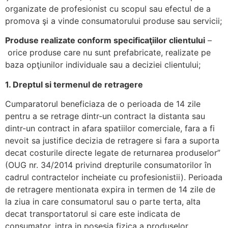
organizate de profesionist cu scopul sau efectul de a
promova şi a vinde consumatorului produse sau servicii;
Produse realizate conform specificaţiilor clientului
–
orice produse care nu sunt prefabricate, realizate pe
baza opţiunilor individuale sau a deciziei clientului;
1. Dreptul si termenul de retragere
Cumparatorul beneficiaza de o perioada de 14 zile
pentru a se retrage dintr-un contract la distanta sau
dintr-un contract in afara spatiilor comerciale, fara a fi
nevoit sa justifice decizia de retragere si fara a suporta
decat costurile directe legate de returnarea produselor”
(OUG nr. 34/2014 privind drepturile consumatorilor în
cadrul contractelor incheiate cu profesionistii). Perioada
de retragere mentionata expira in termen de 14 zile de
la ziua in care consumatorul sau o parte terta, alta
decat transportatorul si care este indicata de
consumator, intra in posesia fizica a produselor.