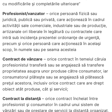
cu modificările şi completările ulterioare”
Profesionist/vanzator
– orice persoană fizică sau
juridică, publică sau privată, care acţionează în cadrul
activităţii sale comerciale, industriale sau de producţie,
artizanale ori liberale în legătură cu contractele care
intră sub incidenţa prezentei ordonanţe de urgenţă,
precum şi orice persoană care acţionează în acelaşi
scop, în numele sau pe seama acesteia
Contract de vânzare
– orice contract în temeiul căruia
profesionistul transferă sau se angajează să transfere
proprietatea asupra unor produse către consumator, iar
consumatorul plăteşte sau se angajează să plătească
preţul acestora, inclusiv orice contract care are drept
obiect atât produse, cât şi servicii;
Contract la distanţă
– orice contract încheiat între
profesionist şi consumator în cadrul unui sistem de
vânzări sau de prestare de servicii la distanţă organizat,