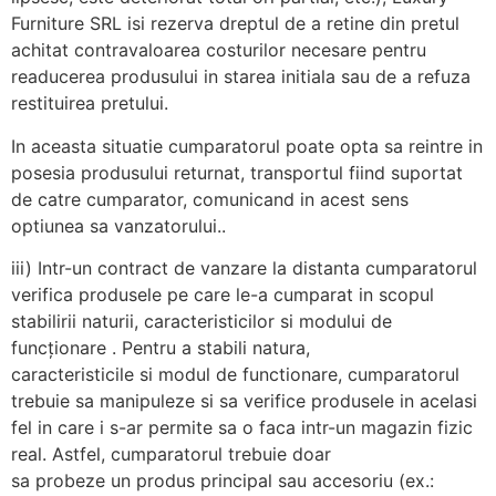
Furniture SRL isi rezerva dreptul de a retine din pretul
achitat contravaloarea costurilor necesare pentru
readucerea produsului in starea initiala sau de a refuza
restituirea pretului.
In aceasta situatie cumparatorul poate opta sa reintre in
posesia produsului returnat, transportul fiind suportat
de catre cumparator, comunicand in acest sens
optiunea sa vanzatorului..
iii) Intr-un contract de vanzare la distanta cumparatorul
verifica produsele pe care le-a cumparat in scopul
stabilirii naturii, caracteristicilor si modului de
funcționare . Pentru a stabili natura,
caracteristicile si modul de functionare, cumparatorul
trebuie sa manipuleze si sa verifice produsele in acelasi
fel in care i s-ar permite sa o faca intr-un magazin fizic
real. Astfel, cumparatorul trebuie doar
sa probeze un produs principal sau accesoriu (ex.: