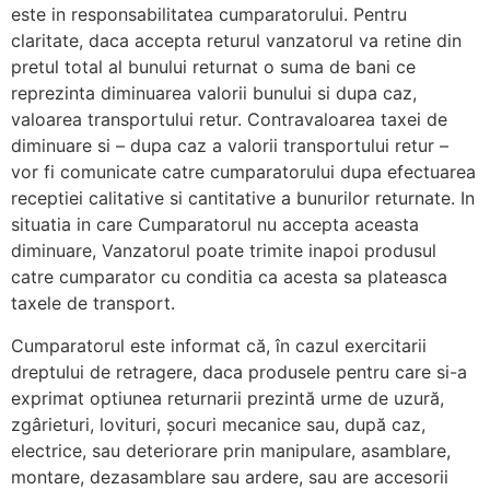
este in responsabilitatea cumparatorului. Pentru
claritate, daca accepta returul vanzatorul va retine din
pretul total al bunului returnat o suma de bani ce
reprezinta diminuarea valorii bunului si dupa caz,
valoarea transportului retur. Contravaloarea taxei de
diminuare si – dupa caz a valorii transportului retur –
vor fi comunicate catre cumparatorului dupa efectuarea
receptiei calitative si cantitative a bunurilor returnate. In
situatia in care Cumparatorul nu accepta aceasta
diminuare, Vanzatorul poate trimite inapoi produsul
catre cumparator cu conditia ca acesta sa plateasca
taxele de transport.
Cumparatorul este informat că, în cazul exercitarii
dreptului de retragere, daca produsele pentru care si-a
exprimat optiunea returnarii prezintă urme de uzură,
zgârieturi, lovituri, șocuri mecanice sau, după caz,
electrice, sau deteriorare prin manipulare, asamblare,
montare, dezasamblare sau ardere, sau are accesorii