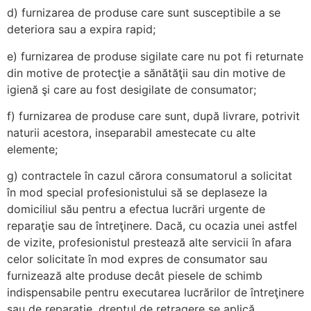
d) furnizarea de produse care sunt susceptibile a se
deteriora sau a expira rapid;
e) furnizarea de produse sigilate care nu pot fi returnate
din motive de protecţie a sănătăţii sau din motive de
igienă şi care au fost desigilate de consumator;
f) furnizarea de produse care sunt, după livrare, potrivit
naturii acestora, inseparabil amestecate cu alte
elemente;
g) contractele în cazul cărora consumatorul a solicitat
în mod special profesionistului să se deplaseze la
domiciliul său pentru a efectua lucrări urgente de
reparaţie sau de întreţinere. Dacă, cu ocazia unei astfel
de vizite, profesionistul prestează alte servicii în afara
celor solicitate în mod expres de consumator sau
furnizează alte produse decât piesele de schimb
indispensabile pentru executarea lucrărilor de întreţinere
sau de reparaţie, dreptul de retragere se aplică