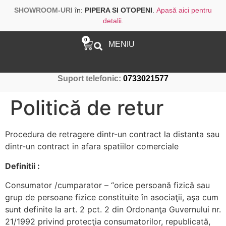
SHOWROOM-URI
în:
PIPERA SI OTOPENI
.
Apasă aici pentru
detalii.
0
MENIU
Suport telefonic:
0733021577
Politică de retur
Procedura de retragere dintr-un contract la distanta sau
dintr-un contract in afara spatiilor comerciale
Definitii :
Consumator /cumparator – “orice persoană fizică sau
grup de persoane fizice constituite în asociaţii, aşa cum
sunt definite la art. 2 pct. 2 din Ordonanţa Guvernului nr.
21/1992 privind protecţia consumatorilor, republicată,