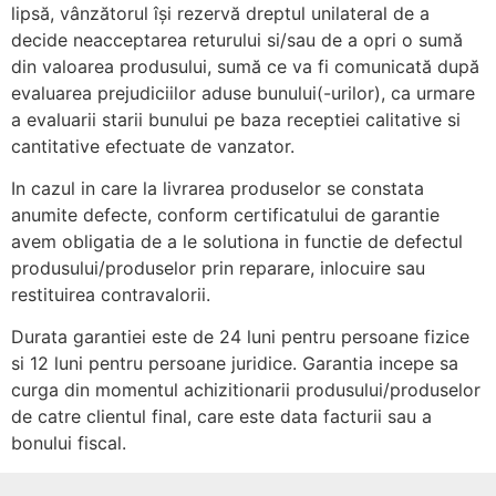
lipsă, vânzătorul își rezervă dreptul unilateral de a
decide neacceptarea returului si/sau de a opri o sumă
din valoarea produsului, sumă ce va fi comunicată după
evaluarea prejudiciilor aduse bunului(-urilor), ca urmare
a evaluarii starii bunului pe baza receptiei calitative si
cantitative efectuate de vanzator.
In cazul in care la livrarea produselor se constata
anumite defecte, conform certificatului de garantie
avem obligatia de a le solutiona in functie de defectul
produsului/produselor prin reparare, inlocuire sau
restituirea contravalorii.
Durata garantiei este de 24 luni pentru persoane fizice
si 12 luni pentru persoane juridice. Garantia incepe sa
curga din momentul achizitionarii produsului/produselor
de catre clientul final, care este data facturii sau a
bonului fiscal.