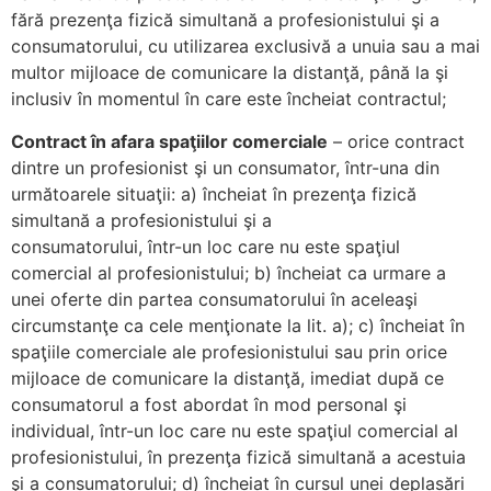
fără prezenţa fizică simultană a profesionistului şi a
consumatorului, cu utilizarea exclusivă a unuia sau a mai
multor mijloace de comunicare la distanţă, până la şi
inclusiv în momentul în care este încheiat contractul;
Contract în afara spaţiilor comerciale
– orice contract
dintre un profesionist şi un consumator, într-una din
următoarele situaţii: a) încheiat în prezenţa fizică
simultană a profesionistului şi a
consumatorului, într-un loc care nu este spaţiul
comercial al profesionistului; b) încheiat ca urmare a
unei oferte din partea consumatorului în aceleaşi
circumstanţe ca cele menţionate la lit. a); c) încheiat în
spaţiile comerciale ale profesionistului sau prin orice
mijloace de comunicare la distanţă, imediat după ce
consumatorul a fost abordat în mod personal şi
individual, într-un loc care nu este spaţiul comercial al
profesionistului, în prezenţa fizică simultană a acestuia
şi a consumatorului; d) încheiat în cursul unei deplasări