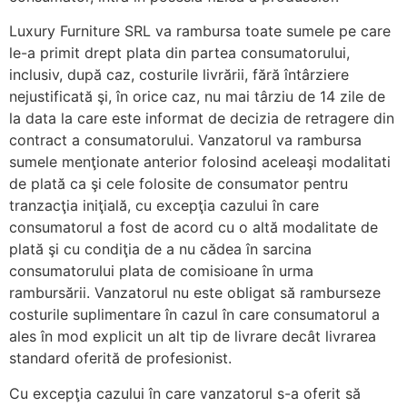
Luxury Furniture SRL va rambursa toate sumele pe care
le-a primit drept plata din partea consumatorului,
inclusiv, după caz, costurile livrării, fără întârziere
nejustificată şi, în orice caz, nu mai târziu de 14 zile de
la data la care este informat de decizia de retragere din
contract a consumatorului. Vanzatorul va rambursa
sumele menţionate anterior folosind aceleaşi modalitati
de plată ca şi cele folosite de consumator pentru
tranzacţia iniţială, cu excepţia cazului în care
consumatorul a fost de acord cu o altă modalitate de
plată şi cu condiţia de a nu cădea în sarcina
consumatorului plata de comisioane în urma
rambursării. Vanzatorul nu este obligat să ramburseze
costurile suplimentare în cazul în care consumatorul a
ales în mod explicit un alt tip de livrare decât livrarea
standard oferită de profesionist.
Cu excepţia cazului în care vanzatorul s-a oferit să