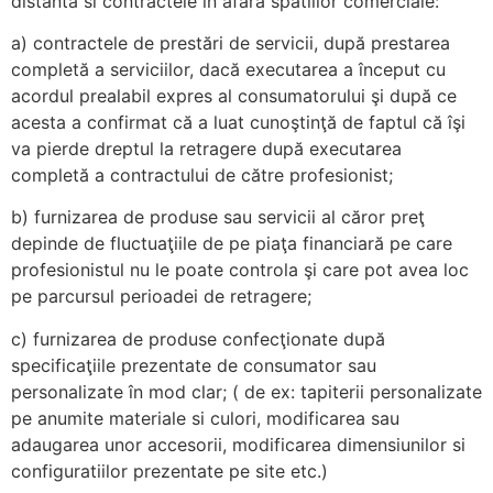
distanta si contractele in afara spatiilor comerciale:
a) contractele de prestări de servicii, după prestarea
completă a serviciilor, dacă executarea a început cu
acordul prealabil expres al consumatorului şi după ce
acesta a confirmat că a luat cunoştinţă de faptul că îşi
va pierde dreptul la retragere după executarea
completă a contractului de către profesionist;
b) furnizarea de produse sau servicii al căror preţ
depinde de fluctuaţiile de pe piaţa financiară pe care
profesionistul nu le poate controla şi care pot avea loc
pe parcursul perioadei de retragere;
c) furnizarea de produse confecţionate după
specificaţiile prezentate de consumator sau
personalizate în mod clar; ( de ex: tapiterii personalizate
pe anumite materiale si culori, modificarea sau
adaugarea unor accesorii, modificarea dimensiunilor si
configuratiilor prezentate pe site etc.)