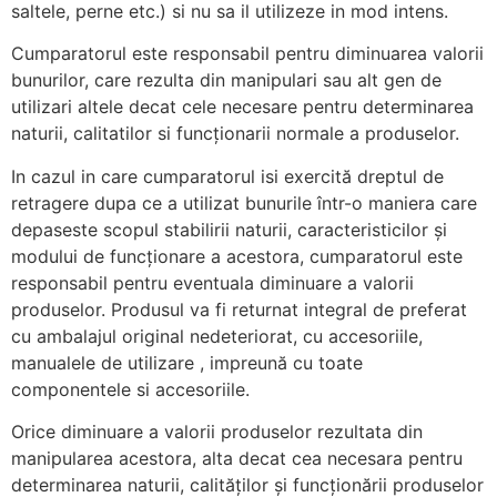
saltele, perne etc.) si nu sa il utilizeze in mod intens.
Cumparatorul este responsabil pentru diminuarea valorii
bunurilor, care rezulta din manipulari sau alt gen de
utilizari altele decat cele necesare pentru determinarea
naturii, calitatilor si funcționarii normale a produselor.
In cazul in care cumparatorul isi exercită dreptul de
retragere dupa ce a utilizat bunurile într-o maniera care
depaseste scopul stabilirii naturii, caracteristicilor și
modului de funcționare a acestora, cumparatorul este
responsabil pentru eventuala diminuare a valorii
produselor. Produsul va fi returnat integral de preferat
cu ambalajul original nedeteriorat, cu accesoriile,
manualele de utilizare , impreună cu toate
componentele si accesoriile.
Orice diminuare a valorii produselor rezultata din
manipularea acestora, alta decat cea necesara pentru
determinarea naturii, calităților și funcționării produselor