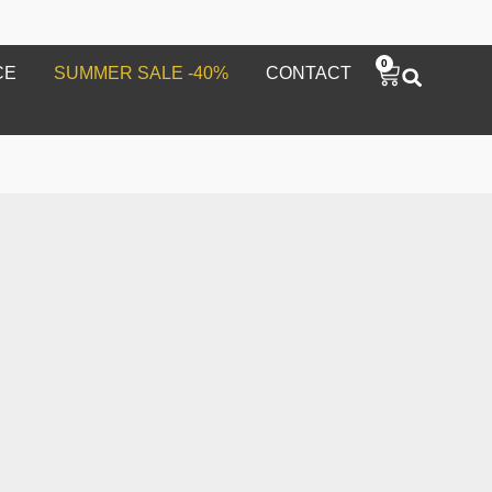
0
CE
SUMMER SALE -40%
CONTACT