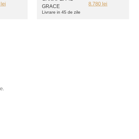
0
lei
8.780
lei
GRACE
Livrare in 45 de zile
e.