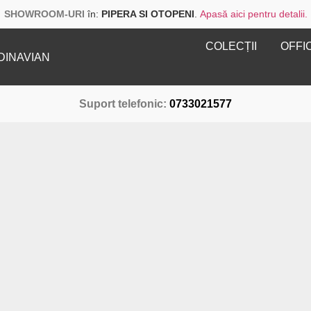
SHOWROOM-URI
în:
PIPERA SI OTOPENI
.
Apasă aici pentru detalii.
COLECȚII
OFFI
DINAVIAN
Suport telefonic:
0733021577