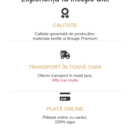
CALITATE
Calitate garantată de producător,
materiale textile și finisaje Premium
TRANSPORT ÎN TOATĂ ȚARA
Oferim transport în toată țara.
Află mai multe
PLATĂ ONLINE
Plătești online cu cardul,
100% sigur