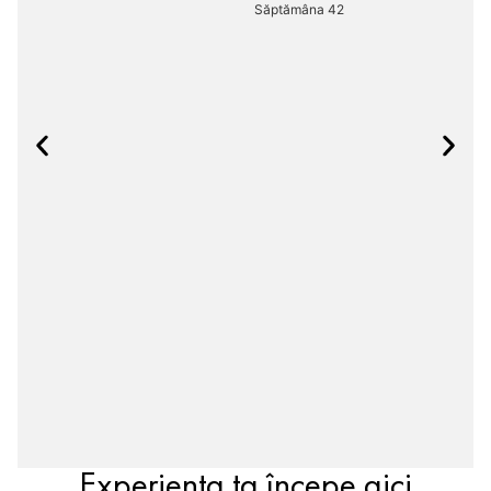
Săptămâna 42
Experiența ta începe aici