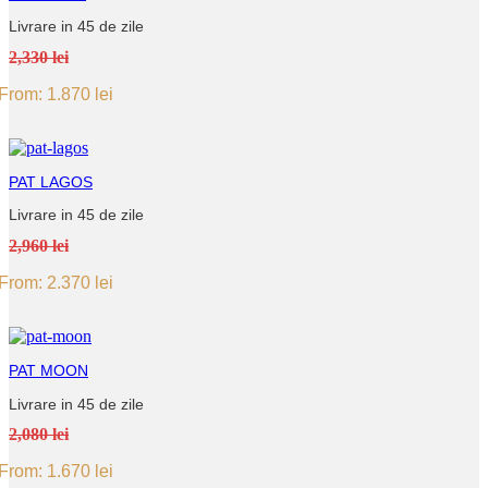
Livrare in 45 de zile
2,330 lei
From:
1.870
lei
PAT LAGOS
Livrare in 45 de zile
2,960 lei
From:
2.370
lei
PAT MOON
Livrare in 45 de zile
2,080 lei
From:
1.670
lei