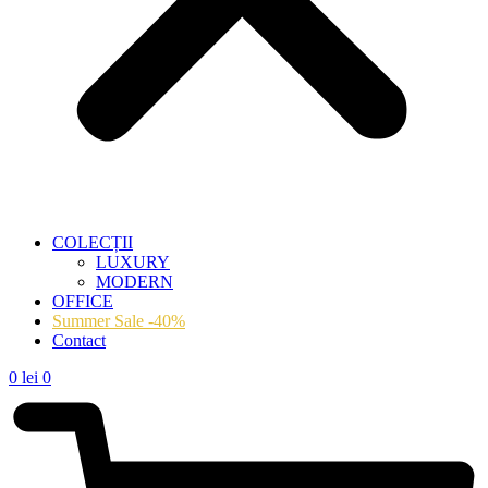
COLECȚII
LUXURY
MODERN
OFFICE
Summer Sale -40%
Contact
0
lei
0