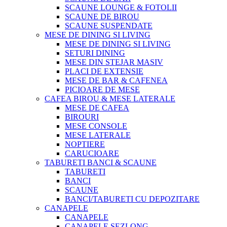
SCAUNE LOUNGE & FOTOLII
SCAUNE DE BIROU
SCAUNE SUSPENDATE
MESE DE DINING SI LIVING
MESE DE DINING SI LIVING
SETURI DINING
MESE DIN STEJAR MASIV
PLACI DE EXTENSIE
MESE DE BAR & CAFENEA
PICIOARE DE MESE
CAFEA BIROU & MESE LATERALE
MESE DE CAFEA
BIROURI
MESE CONSOLE
MESE LATERALE
NOPTIERE
CARUCIOARE
TABURETI BANCI & SCAUNE
TABURETI
BANCI
SCAUNE
BANCI/TABURETI CU DEPOZITARE
CANAPELE
CANAPELE
CANAPELE SEZLONG