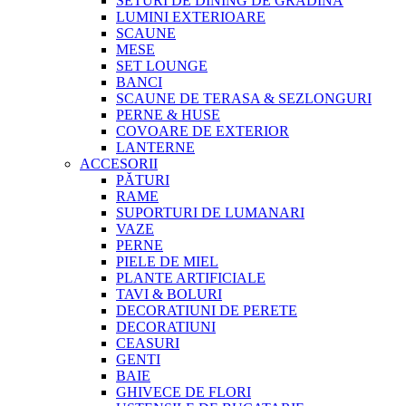
SETURI DE DINING DE GRADINA
LUMINI EXTERIOARE
SCAUNE
MESE
SET LOUNGE
BANCI
SCAUNE DE TERASA & SEZLONGURI
PERNE & HUSE
COVOARE DE EXTERIOR
LANTERNE
ACCESORII
PĂTURI
RAME
SUPORTURI DE LUMANARI
VAZE
PERNE
PIELE DE MIEL
PLANTE ARTIFICIALE
TAVI & BOLURI
DECORATIUNI DE PERETE
DECORATIUNI
CEASURI
GENTI
BAIE
GHIVECE DE FLORI