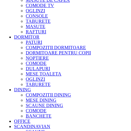
MASUTE DE CAFEA
COMODE TV
OGLINZI
CONSOLE
TABURETE
MASUTE
RAFTURI
DORMITOR
PATURI
COMPOZITII DORMITOARE
DORMITOARE PENTRU COPII
NOPTIERE
COMODE
DULAPURI
MESE TOALETA
OGLINZI
TABURETE
DINING
COMPOZITII DINING
MESE DINING
SCAUNE DINING
COMODE
BANCHETE
OFFICE
SCANDINAVIAN