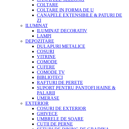
COLTARE
COLTARE IN FORMA DE U
CANAPELE EXTENSIBILE & PATURI DE
ZI
ILUMINAT
ILUMINAT DECORATIV
LAMPI
DEPOZITARE
DULAPURI METALICE
COSURI
VITRINE
COMODE
CUFERE
COMODE TV
BIBLIOTECI
RAFTURI DE PERETE
SUPORT PENTRU PANTOFI HAINE &
PALARII
UMERASE
EXTERIOR
COSURI DE EXTERIOR
GHIVECE
UMBRELE DE SOARE
CUTII DE PERNE