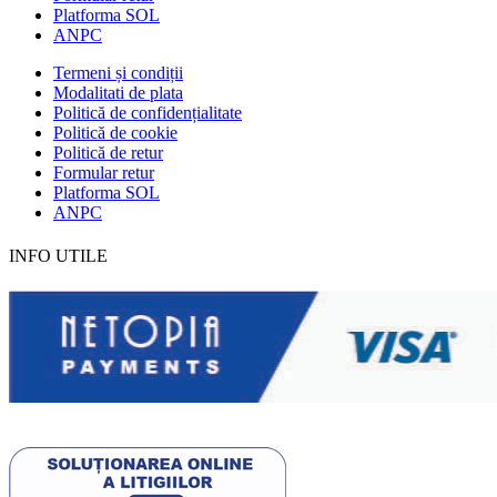
Platforma SOL
ANPC
Termeni și condiții
Modalitati de plata
Politică de confidențialitate
Politică de cookie
Politică de retur
Formular retur
Platforma SOL
ANPC
INFO UTILE