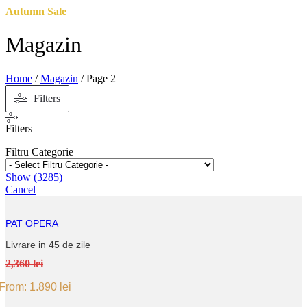
Autumn Sale
Magazin
Home
/
Magazin
/ Page 2
Filters
Filters
Filtru Categorie
Show
(
3285
)
Cancel
PAT OPERA
Livrare in 45 de zile
2,360 lei
From:
1.890
lei