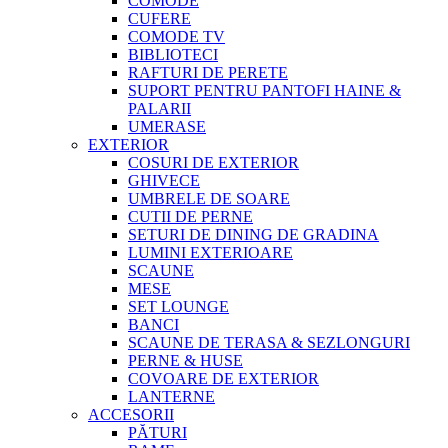
COMODE
CUFERE
COMODE TV
BIBLIOTECI
RAFTURI DE PERETE
SUPORT PENTRU PANTOFI HAINE &
PALARII
UMERASE
EXTERIOR
COSURI DE EXTERIOR
GHIVECE
UMBRELE DE SOARE
CUTII DE PERNE
SETURI DE DINING DE GRADINA
LUMINI EXTERIOARE
SCAUNE
MESE
SET LOUNGE
BANCI
SCAUNE DE TERASA & SEZLONGURI
PERNE & HUSE
COVOARE DE EXTERIOR
LANTERNE
ACCESORII
PĂTURI