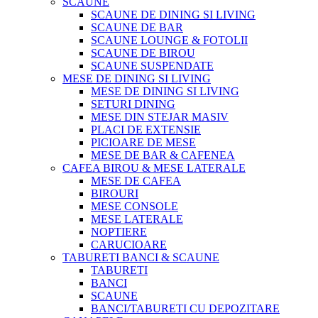
SCAUNE
SCAUNE DE DINING SI LIVING
SCAUNE DE BAR
SCAUNE LOUNGE & FOTOLII
SCAUNE DE BIROU
SCAUNE SUSPENDATE
MESE DE DINING SI LIVING
MESE DE DINING SI LIVING
SETURI DINING
MESE DIN STEJAR MASIV
PLACI DE EXTENSIE
PICIOARE DE MESE
MESE DE BAR & CAFENEA
CAFEA BIROU & MESE LATERALE
MESE DE CAFEA
BIROURI
MESE CONSOLE
MESE LATERALE
NOPTIERE
CARUCIOARE
TABURETI BANCI & SCAUNE
TABURETI
BANCI
SCAUNE
BANCI/TABURETI CU DEPOZITARE