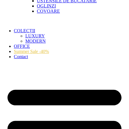
USTENSILE DE BUCATARIE
OGLINZI
COVOARE
COLECȚII
LUXURY
MODERN
OFFICE
Summer Sale -40%
Contact