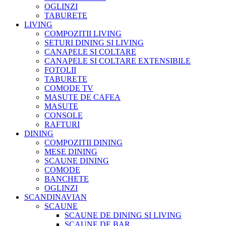
OGLINZI
TABURETE
LIVING
COMPOZITII LIVING
SETURI DINING SI LIVING
CANAPELE SI COLTARE
CANAPELE SI COLTARE EXTENSIBILE
FOTOLII
TABURETE
COMODE TV
MASUTE DE CAFEA
MASUTE
CONSOLE
RAFTURI
DINING
COMPOZITII DINING
MESE DINING
SCAUNE DINING
COMODE
BANCHETE
OGLINZI
SCANDINAVIAN
SCAUNE
SCAUNE DE DINING SI LIVING
SCAUNE DE BAR