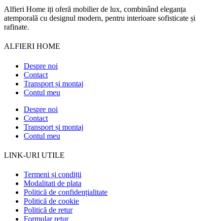
Alfieri Home iți oferă mobilier de lux, combinând eleganța
atemporală cu designul modern, pentru interioare sofisticate și
rafinate.
ALFIERI HOME
Despre noi
Contact
Transport și montaj
Contul meu
Despre noi
Contact
Transport și montaj
Contul meu
LINK-URI UTILE
Termeni și condiții
Modalitati de plata
Politică de confidențialitate
Politică de cookie
Politică de retur
Formular retur