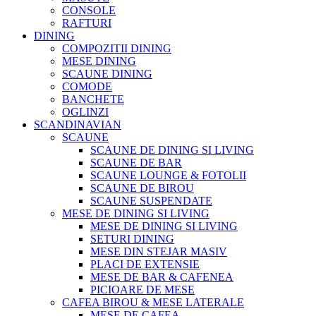
CONSOLE
RAFTURI
DINING
COMPOZITII DINING
MESE DINING
SCAUNE DINING
COMODE
BANCHETE
OGLINZI
SCANDINAVIAN
SCAUNE
SCAUNE DE DINING SI LIVING
SCAUNE DE BAR
SCAUNE LOUNGE & FOTOLII
SCAUNE DE BIROU
SCAUNE SUSPENDATE
MESE DE DINING SI LIVING
MESE DE DINING SI LIVING
SETURI DINING
MESE DIN STEJAR MASIV
PLACI DE EXTENSIE
MESE DE BAR & CAFENEA
PICIOARE DE MESE
CAFEA BIROU & MESE LATERALE
MESE DE CAFEA