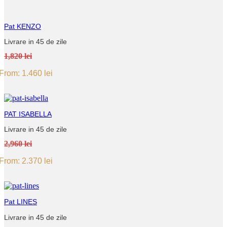
Pat KENZO
Livrare in 45 de zile
1,820 lei
From:
1.460
lei
PAT ISABELLA
Livrare in 45 de zile
2,960 lei
From:
2.370
lei
Pat LINES
Livrare in 45 de zile