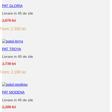
PAT GLORIA
Livrare in 45 de zile
2,870 lei
From:
2.300
lei
PAT TROYA
Livrare in 45 de zile
2,730 lei
From:
2.190
lei
PAT MODENA
Livrare in 45 de zile
2,200 lei