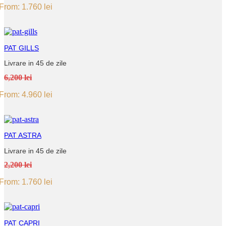
From:
1.760
lei
PAT GILLS
Livrare in 45 de zile
6,200 lei
From:
4.960
lei
PAT ASTRA
Livrare in 45 de zile
2,200 lei
From:
1.760
lei
PAT CAPRI