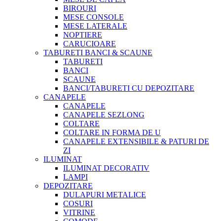
BIROURI
MESE CONSOLE
MESE LATERALE
NOPTIERE
CARUCIOARE
TABURETI BANCI & SCAUNE
TABURETI
BANCI
SCAUNE
BANCI/TABURETI CU DEPOZITARE
CANAPELE
CANAPELE
CANAPELE SEZLONG
COLTARE
COLTARE IN FORMA DE U
CANAPELE EXTENSIBILE & PATURI DE
ZI
ILUMINAT
ILUMINAT DECORATIV
LAMPI
DEPOZITARE
DULAPURI METALICE
COSURI
VITRINE