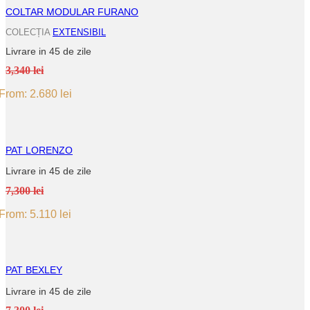
COLTAR MODULAR FURANO
COLECȚIA
EXTENSIBIL
Livrare in 45 de zile
3,340 lei
From:
2.680
lei
PAT LORENZO
Livrare in 45 de zile
7,300 lei
From:
5.110
lei
PAT BEXLEY
Livrare in 45 de zile