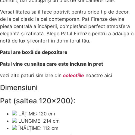
confort, dar adaugă și un plus de stil camerei tale.
Versatilitatea sa îl face potrivit pentru orice tip de decor,
de la cel clasic la cel contemporan. Pat Firenze devine
piesa centrală a încăperii, completând perfect atmosfera
elegantă și rafinată. Alege Patul Firenze pentru a adăuga o
notă de lux și confort în dormitorul tău.
Patul are boxă de depozitare
Patul vine cu saltea care este inclusa in pret
vezi alte paturi similare din
colectiile
noastre aici
Dimensiuni
Pat (saltea 120×200):
LĂȚIME: 120 cm
LUNGIME: 214 cm
ÎNĂLȚIME: 112 cm