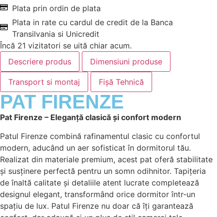
Plata prin ordin de plata
Plata in rate cu cardul de credit de la Banca
Transilvania si Unicredit
Încă
21
vizitatori se uită chiar acum.
Descriere produs
Dimensiuni produse
Transport si montaj
Fișă Tehnică
PAT FIRENZE
Pat Firenze – Eleganță clasică și confort modern
Patul Firenze combină rafinamentul clasic cu confortul
modern, aducând un aer sofisticat în dormitorul tău.
Realizat din materiale premium, acest pat oferă stabilitate
și susținere perfectă pentru un somn odihnitor. Tapițeria
de înaltă calitate și detaliile atent lucrate completează
designul elegant, transformând orice dormitor într-un
spațiu de lux. Patul Firenze nu doar că îți garantează