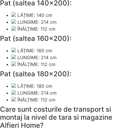
Pat (saltea 140×200):
LĂȚIME: 140 cm
LUNGIME: 214 cm
ÎNĂLȚIME: 112 cm
Pat (saltea 160×200):
LĂȚIME: 160 cm
LUNGIME: 214 cm
ÎNĂLȚIME: 112 cm
Pat (saltea 180×200):
LĂȚIME: 180 cm
LUNGIME: 214 cm
ÎNĂLȚIME: 112 cm
Care sunt costurile de transport si
montaj la nivel de tara si magazine
Alfieri Home?