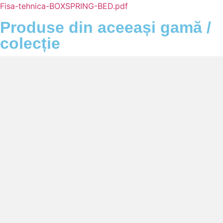
Fisa-tehnica-BOXSPRING-BED.pdf
Produse din aceeași gamă /
colecție