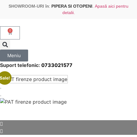
SHOWROOM-URI
în:
PIPERA SI OTOPENI
.
Apasă aici pentru
detalii.
0
Meniu
Suport telefonic:
0733021577
Sale!