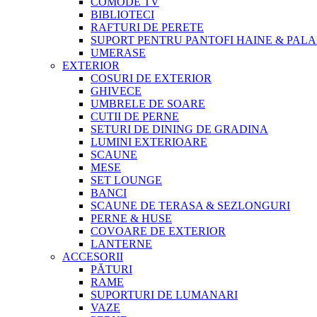
COMODE TV
BIBLIOTECI
RAFTURI DE PERETE
SUPORT PENTRU PANTOFI HAINE & PALA
UMERASE
EXTERIOR
COSURI DE EXTERIOR
GHIVECE
UMBRELE DE SOARE
CUTII DE PERNE
SETURI DE DINING DE GRADINA
LUMINI EXTERIOARE
SCAUNE
MESE
SET LOUNGE
BANCI
SCAUNE DE TERASA & SEZLONGURI
PERNE & HUSE
COVOARE DE EXTERIOR
LANTERNE
ACCESORII
PĂTURI
RAME
SUPORTURI DE LUMANARI
VAZE