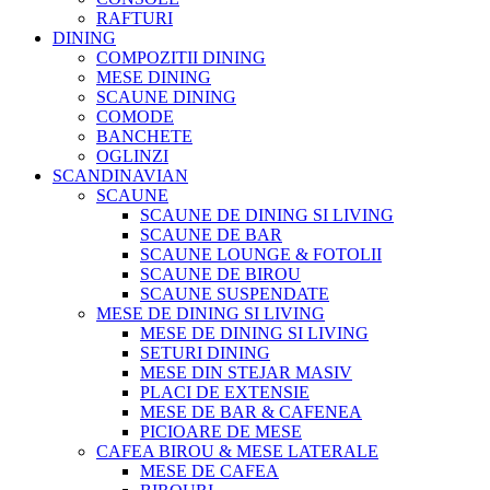
RAFTURI
DINING
COMPOZITII DINING
MESE DINING
SCAUNE DINING
COMODE
BANCHETE
OGLINZI
SCANDINAVIAN
SCAUNE
SCAUNE DE DINING SI LIVING
SCAUNE DE BAR
SCAUNE LOUNGE & FOTOLII
SCAUNE DE BIROU
SCAUNE SUSPENDATE
MESE DE DINING SI LIVING
MESE DE DINING SI LIVING
SETURI DINING
MESE DIN STEJAR MASIV
PLACI DE EXTENSIE
MESE DE BAR & CAFENEA
PICIOARE DE MESE
CAFEA BIROU & MESE LATERALE
MESE DE CAFEA