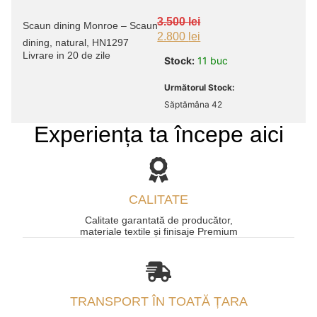
3.500
lei
Scaun dining Monroe – Scaun
2.800
lei
dining, natural, HN1297
Livrare in 20 de zile
Stock:
11 buc
Următorul Stock:
Săptămâna 42
Experiența ta începe aici
CALITATE
Calitate garantată de producător,
materiale textile și finisaje Premium
TRANSPORT ÎN TOATĂ ȚARA