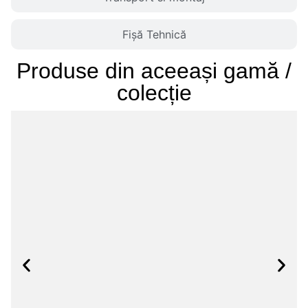
Fișă Tehnică
Produse din aceeași gamă /
colecție