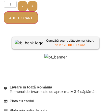
-
+
ADD TO CART
Cumpără acum, plătește mai târziu
de la 120.00 LEI / lună
Livrare in toată România
Termenul de livrare este de aproximativ 3-4 săptămâni
Plata cu cardul
Plata prin ordin de plata