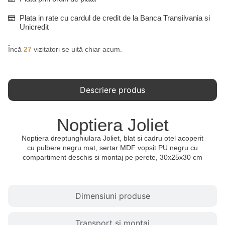
Plata in rate cu cardul de credit de la Banca Transilvania si
Unicredit
Încă
27
vizitatori se uită chiar acum.
Descriere produs
Noptiera Joliet
Noptiera dreptunghiulara Joliet, blat si cadru otel acoperit
cu pulbere negru mat, sertar MDF vopsit PU negru cu
compartiment deschis si montaj pe perete, 30x25x30 cm
Dimensiuni produse
Transport si montaj